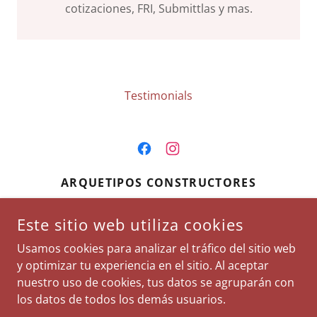
cotizaciones, FRI, Submittlas y mas.
Testimonials
ARQUETIPOS CONSTRUCTORES
COSTA RICA
Este sitio web utiliza cookies
+506 4600-1993
/
Usamos cookies para analizar el tráfico del sitio web
JUANMA@ARQUETIPOS.CC
y optimizar tu experiencia en el sitio. Al aceptar
nuestro uso de cookies, tus datos se agruparán con
COPYRIGHT © 2026 ARQUETIPOS CONSTRUCTORES - TODOS
los datos de todos los demás usuarios.
LOS DERECHOS RESERVADOS.