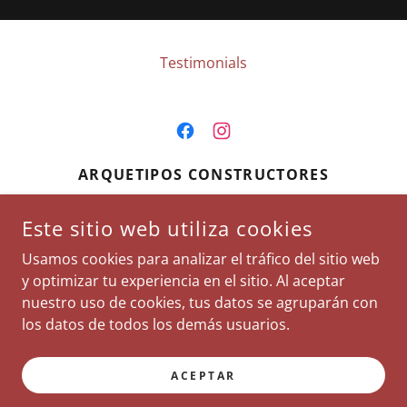
Testimonials
ARQUETIPOS CONSTRUCTORES
COSTA RICA
Este sitio web utiliza cookies
+506 4600-1993
/
Usamos cookies para analizar el tráfico del sitio web
JUANMA@ARQUETIPOS.CC
y optimizar tu experiencia en el sitio. Al aceptar
nuestro uso de cookies, tus datos se agruparán con
COPYRIGHT © 2026 ARQUETIPOS CONSTRUCTORES - TODOS
los datos de todos los demás usuarios.
LOS DERECHOS RESERVADOS.
CON TECNOLOGÍA DE
ACEPTAR